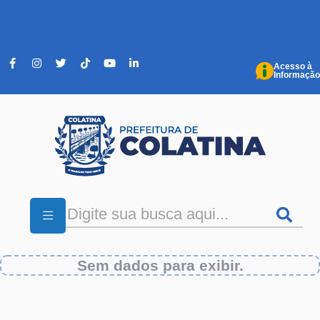
Pular para o conteúdo principal
Acesso à
Informação
Sem dados para exibir.