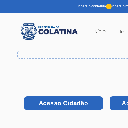
Pular para o conteúdo principal
Ir para o conteúdo
1
Ir para o 
INÍCIO
Inst
Acesso Cidadão
A