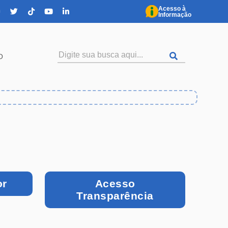
Acesso à
Informação
O
or
Acesso
Transparência