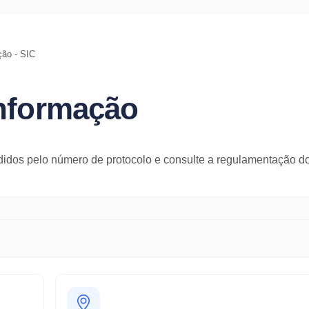
ção - SIC
informação
didos pelo número de protocolo e consulte a regulamentação d