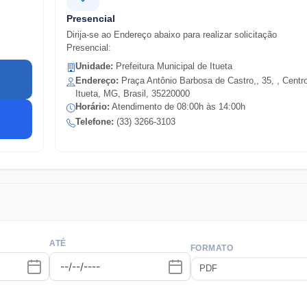
Presencial
Dirija-se ao Endereço abaixo para realizar solicitação
Presencial:
Unidade:
Prefeitura Municipal de Itueta
Endereço:
Praça Antônio Barbosa de Castro,, 35, , Centr
Itueta, MG, Brasil, 35220000
Horário:
Atendimento de 08:00h às 14:00h
Telefone:
(
33
)
3266-3103
ATÉ
FORMATO