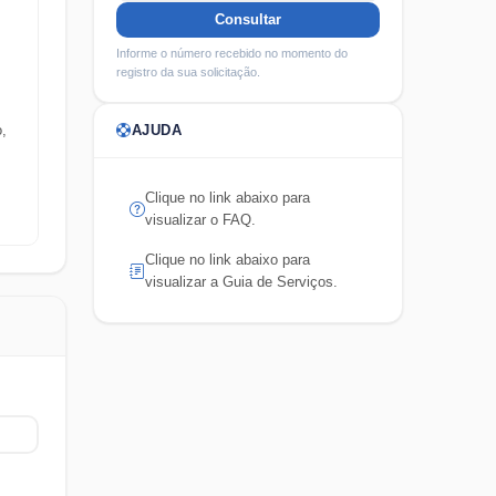
Consultar
Informe o número recebido no momento do
registro da sua solicitação.
AJUDA
o,
Clique no link abaixo para
visualizar o FAQ.
Clique no link abaixo para
visualizar a Guia de Serviços.